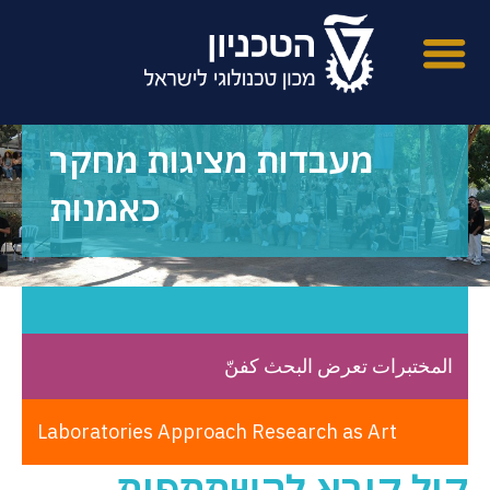
מעבדות מציגות מחקר
כאמנות
المختبرات تعرض البحث كفنّ
Laboratories Approach Research as Art
קול קורא להשתתפות