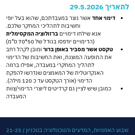
לתאריך 29.5.2026
דימוי אחד
אשר נוצר במעבדתכם, שהוא בעל יופי
וחשיבות לתהליכי המחקר שלכם.
אנא שילחו דימויים
ברזולוציה המקסימלית
(הדימויים יודפסו בגודל של 50*70 ס"מ)
טקסט אשר מסביר באופן ברור
ומובן לקהל רחב
את התופעה המוצגת, ואת החשיבות של הדימוי
לתהליך המחקרי במעבדה, אפילו ברמה
האנקדוטלית של המאמצים שנדרשו להפקת
הדימוי (אורך הטקסט עד כ 120 מילה).
כמובן שיש לציין גם קרדיטים ליוצרי הדימוי/צוות
המעבדה
שבוע האמנויות, המדעים והטכנולוגיה בטכניון / 21-25