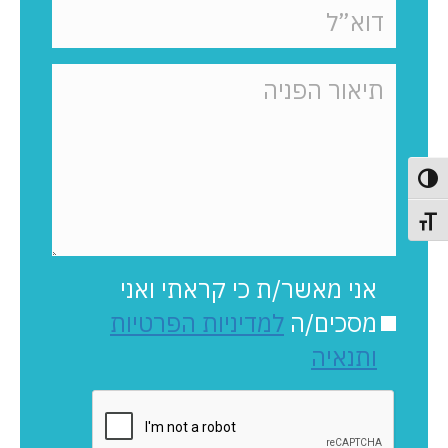
פעל/כבה ניגודיות גבוהה
תג גודל גופן
אני מאשר/ת כי קראתי ואני
מסכים/ה
למדיניות הפרטיות
ותנאיה