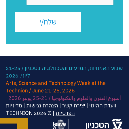
שבוע האמנויות, המדעים והטכנולוגיה בטכניון / 21-25
ליוני, 2026
Arts, Science and Technology Week at the
Technion / June 21-25, 2026
أسبوع الفنون والعلوم والتكنولوجيا / 21-25 يونيو 2026
וועדת ההיגוי
|
יצירת קשר
|
הצהרת נגישות
|
מדיניות
הפרטיות
| © 2026 TECHNION
(opens in new tab)