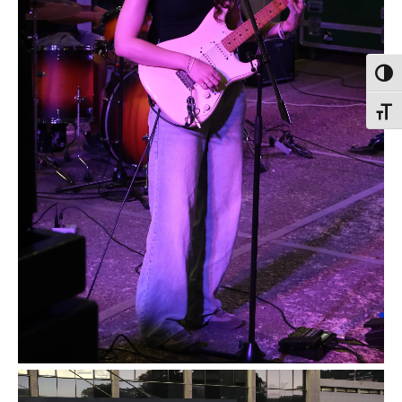
פעל/כבה ניגודיות גבוהה
תג גודל גופן