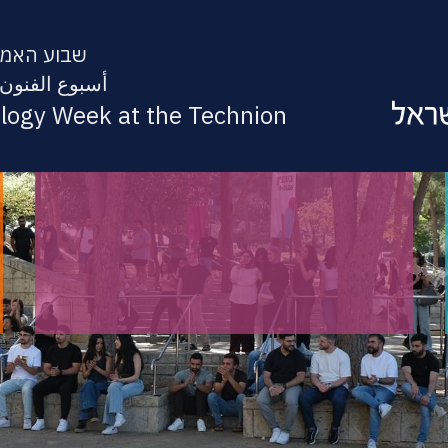
שבוע האמנו
أسبوع الفنون 
ology Week at the Technion