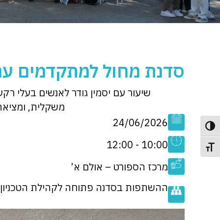
סדנת מחול למתקדמים עם
שיעור עם יסמין גודר לאנשים בעלי ר
משקלית, ומציאת 
24/06/2026
פעל/כבה ניגודיות גבוהה
10:00 - 12:00
תג גודל גופן
מרכז הספורט – אולם א’
ההשתפות בסדנה פתוחה לקהילת הטכניון בלב