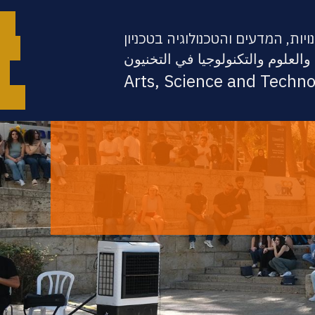
יות, המדעים והטכנולוגיה בטכניון
والعلوم والتكنولوجيا في التخنيون
Arts, Science and Techn