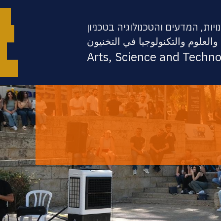
יות, המדעים והטכנולוגיה בטכניון
والعلوم والتكنولوجيا في التخنيون
Arts, Science and Techn