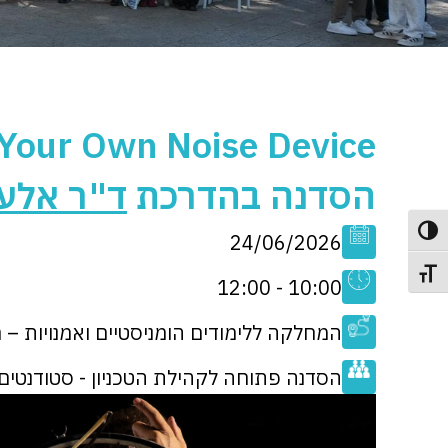
 Your Own Noise Device
הסדנה בהדרכת
ד"ר אלעד
פעל/כבה ניגודיות גבוהה
24/06/2026
תג גודל גופן
10:00 - 12:00
המחלקה ללימודים הומניסטיים ואמנויות – חד
הסדנה פתוחה לקהילת הטכניון - סטודנטים, ח