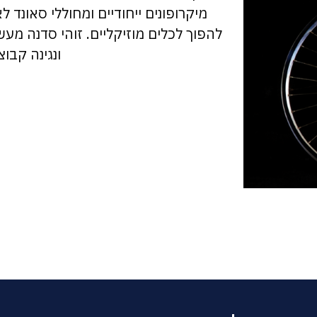
מיקרופונים ייחודיים ומחוללי סאונד ל
להפוך לכלים מוזיקליים. זוהי סדנה מעש
ונגינה קבו
(opens in new tab)