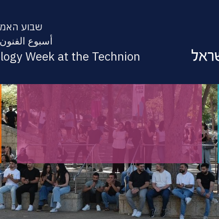
שבוע האמנו
أسبوع الفنون 
ology Week at the Technion