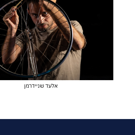
אלעד שניידרמן