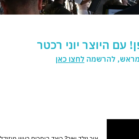
! עם היוצר יוני רכטר
 מראש, להרשמה
לחצו כאן
איך נולד שיר? כיצד הופכים רעיון מוזי