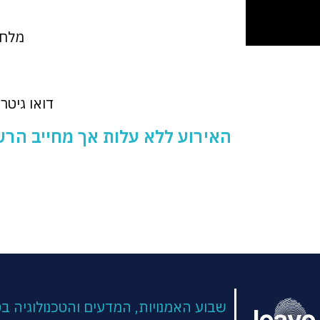
מלחי
דואו גיטר
האירוע ללא עלות אך מחייב ה
(opens in new tab)
שבוע האמנויות, המדעים והטכנולוגיה בטכניון / 21-25 לי