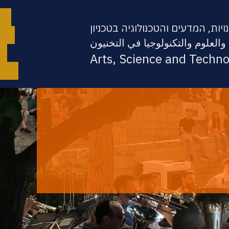
יות, המדעים והטכנולוגיה בטכניון
والعلوم والتكنولوجيا في التخنيون
Arts, Science and Techn