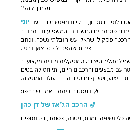
מלחין וקהל?
יוני
נולוגיה בטכניון, יתקיים מפגש מיוחד עם
ים והפסנתרנים החשובים והמשפיעים בתרבות
 רכטר פסקול ישראלי עשיר ובלתי נשכח, וכתב
יצירות שהפכו לנכסי צאן ברזל.
לתהליך היצירה המוזיקלית מזווית מקצועית
 עם מבצעים והרכבים חיים, יתייחס להיבטים
 וביצוע, וישתף מניסיונו הרב בעולם המוזיקה.
🎶
במסגרת כיתת האמן ישתתפו:
🎷
הרכב הג’אז של דן כהן
כלי נשיפה, זמרת, גיטרה, פסנתר, בס ותופים