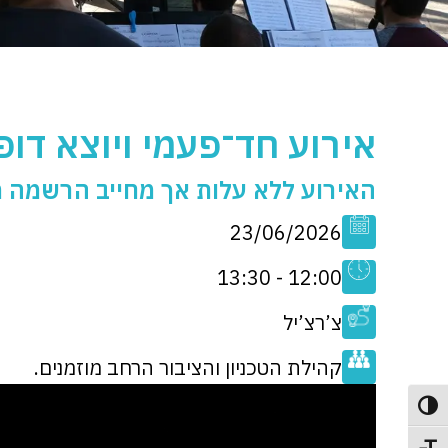
אירוע חד־פעמי ויוצא דופן
האירוע ללא עלות אך מחייב הרשמה
23/06/2026
12:00 - 13:30
צ’רצ’יל
קהילת הטכניון והציבור הרחב מוזמנים.
פעל/כבה ניגודיות גבוהה