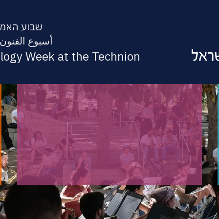
שבוע האמנו
أسبوع الفنون 
ology Week at the Technion