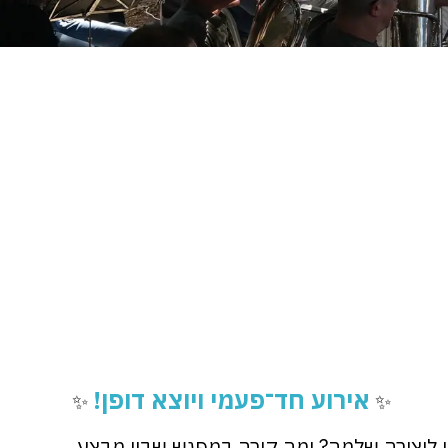
אירוע חד־פעמי ויוצא דופן!
✨
✨
קלי ליצירה שלמה? ומה קורה במפגש שבין מבצע,