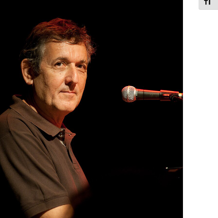
תג גודל גופן