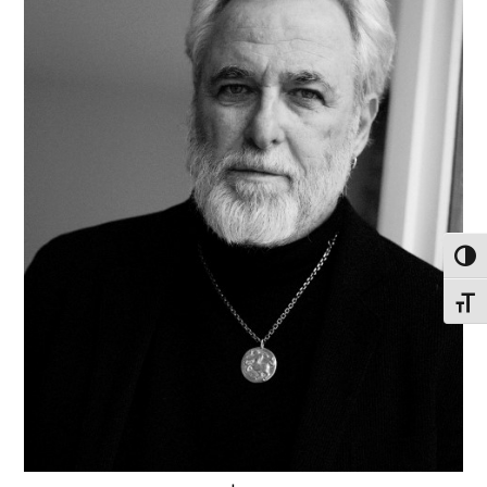
פעל/כבה ניגודיות גבוהה
תג גודל גופן