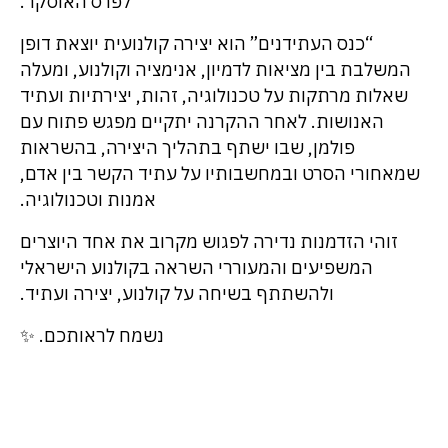
לפרס האוסקר.
“כנס העתידנים” הוא יצירה קולנועית יוצאת דופן
המשלבת בין מציאות לדמיון, אנימציה וקולנוע, ומעלה
שאלות מרתקות על טכנולוגיה, זהות, יצירתיות ועתיד
האנושות. לאחר ההקרנה יתקיים מפגש פתוח עם
פולמן, שבו ישתף בתהליך היצירה, בהשראות
שמאחורי הסרט ובמחשבותיו על עתיד הקשר בין אדם,
אמנות וטכנולוגיה.
זוהי הזדמנות נדירה לפגוש מקרוב את אחד היוצרים
המשפיעים והמעוררי השראה בקולנוע הישראלי
ולהשתתף בשיחה על קולנוע, יצירה ועתיד.
נשמח לראותכם. ✨