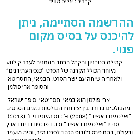
קרדיט: אליס טוויד
ההרשמה הסתיימה, ניתן
להיכנס על בסיס מקום
פנוי.
קהילת הטכניון והקהל הרחב מוזמנים לערב קולנוע
מיוחד הכולל הקרנה של הסרט “כנס העתידנים”
ולאחריה שיחה עם יוצר הסרט, הבמאי, התסריטאי
והסופר ארי פולמן.
ארי פולמן הוא במאי, תסריטאי וסופר ישראלי
מהבולטים בדורו. בין יצירותיו הבולטות נמנים הסרטים
“ואלס עם באשיר” (2008) ו-“כנס העתידנים” (2013).
סרטו “ואלס עם באשיר” זכה בפרסים רבים בארץ
ובעולם, בהם פרס גלובוס הזהב לסרט הזר, והיה מועמד