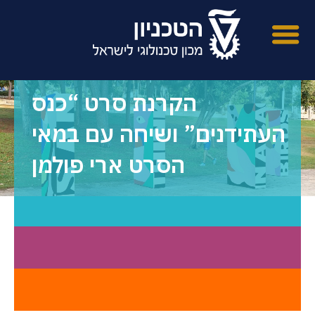
הקרנת סרט “כנס
העתידנים” ושיחה עם במאי
הסרט ארי פולמן