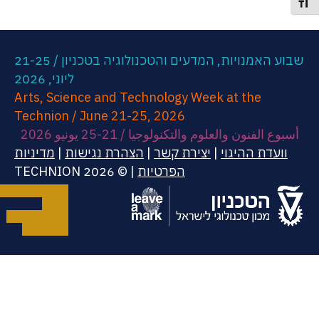
תג גודל גופן
שבוע האמנויות, המדעים והטכנולוגיה בטכניון / 21-25
ליוני, 2026
Arts, Science and Technology Week at the
Technion / June 21-25, 2026
أسبوع الفنون والعلوم والتكنولوجيا / 21-25 يونيو 2026
וועדת ההיגוי
|
יצירת קשר
|
הצהרת נגישות
|
מדיניות
הפרטיות
| © 2026 TECHNION
(opens in new tab)